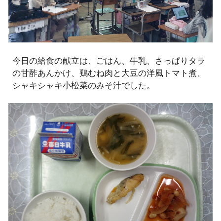
今日の給食の献立は、ごはん、牛乳、さっぱりタラ
の甘酢あんかけ、鶏むね肉と大豆の洋風トマト煮、
シャキシャキ小松菜のみそ汁でした。