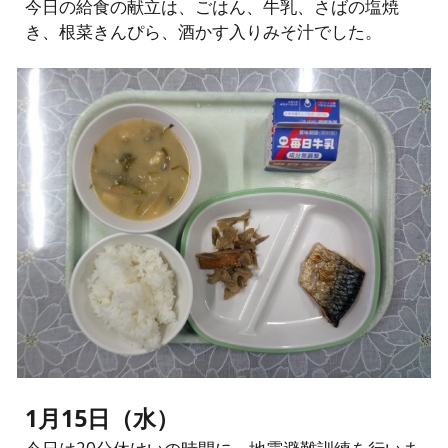
今日の給食の献立は、ごはん、牛乳、さばの塩焼
き、根菜きんぴら、酒かす入りみそ汁でした。
1月15日（水）