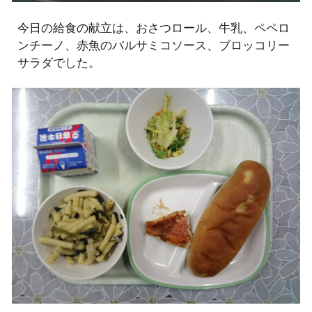
今日の給食の献立は、おさつロール、牛乳、ペペロ
ンチーノ、赤魚のバルサミコソース、ブロッコリー
サラダでした。