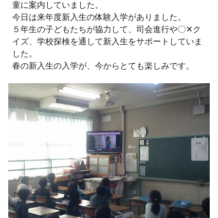
童に案内していました。
今日は来年度新入生の体験入学がありました。
５年生の子どもたちが協力して、司会進行や〇✕ク
イズ、学校探検を通して新入生をサポートしていま
した。
春の新入生の入学が、今からとても楽しみです。