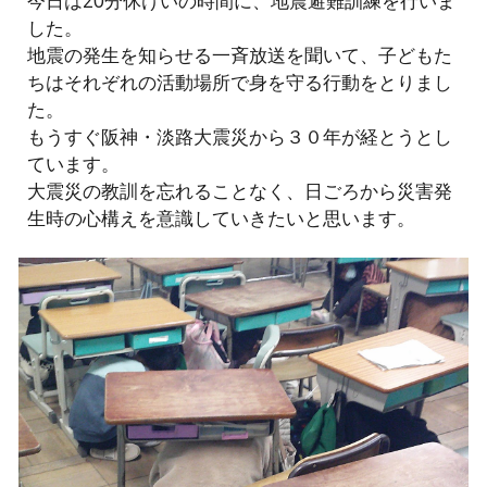
今日は20分休けいの時間に、地震避難訓練を行いま
した。
地震の発生を知らせる一斉放送を聞いて、子どもた
ちはそれぞれの活動場所で身を守る行動をとりまし
た。
もうすぐ阪神・淡路大震災から３０年が経とうとし
ています。
大震災の教訓を忘れることなく、日ごろから災害発
生時の心構えを意識していきたいと思います。