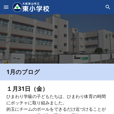
Skip to main content
Skip to navigation
ブログ
1
月のブログ
１月31日（金）
ひまわり学級の子どもたちは、ひまわり体育の時間
にボッチャに取り組みました。
的玉にチームのボールをできるだけ近づけることが