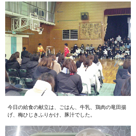
今日の給食の献立は、ごはん、牛乳、鶏肉の竜田揚
げ、梅ひじきふりかけ、豚汁でした。