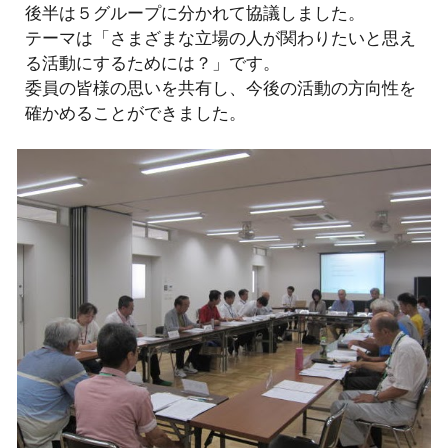
後半は
５
グループに分かれ
て協議しました。
テーマは
「さまざまな立場の人が関わりたいと思え
る活動にするためには？」です。
委員の皆様
の思いを共有し、今後の活動の方向性を
確かめることができました。