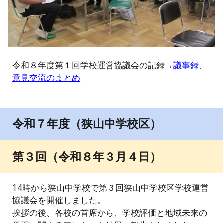
令和８年度第１回学校運営協議会の記録
→
議事録
、
意見交流のまとめ
令和７年度（狭山中学校区）
第３回（令和８年３月４日）
14時から狭山中学校で第
３
回狭山中学校区学校運営
協議会を開催しました。
挨拶の後、各校の首席から、学校評価と地域未来の