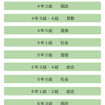
４年２組 国語
４年３組・４組 算数
４年５組 道徳
５年１組 社会
５年２組 道徳
５年３組・４組 総合
５年５組 社会
６年１組・２組 総合
６年３組 国語