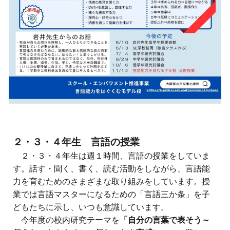
２・３・４年生 言語の授業
２・３・４年生は週１時間、言語の授業をしていま
す。話す・聞く、書く、読む活動をしながら、言語能
力を育むためのさまざまな取り組みをしています。授
業では言語マスターになるための「言語三か条」を子
どもたちに示し、いつも意識しています。
今年度の校内研究テーマを
「自分の言葉で表そう～