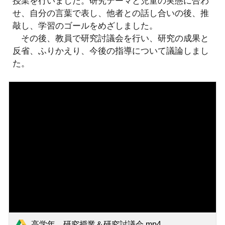
授業を行いました。研究テーマと児童の実態に合わ
せ、自分の言葉で表し、他者との話し合いの後、推
敲し、学習のゴールをめざしました。
その後、教員で研究討議会を行い、研究の成果と
反省、ふりかえり、今後の指導について議論しまし
た。
高学年 研究授業＆研究討議会.mp4