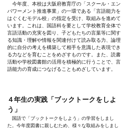
今年度、本校は大阪府教育庁の「スクール・エン
パワーメント推進事業」の一環である「言語能力を
はぐくむモデル校」の指定を受け、取組みを進めて
います。これは、国語科を要として学校教育全体で
言語活動の充実を図り、子どもたちの言葉等に関す
る知識・理解や情報を関連付けて読み取る力、論理
的に自分の考えを構築して相手を意識した表現でき
る力などを育むことをめざすものです。また、読書
活動や学校図書館の活用を積極的に行うことで、言
語能力の育成につなげることもめざしています。
４年生の実践「ブックトーク
をしよ
う」
国語で「ブックトークをしよう」の学習をしまし
た。今年度図書に親しむため、様々な取組みをしまし