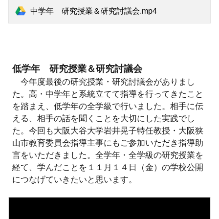
中学年 研究授業＆研究討議会.mp4
低
学年 研究授業＆研究討議会
今年度最後の研究授業・研究討議会がありまし
た。高・中学年と系統立てて指導を行ってきたこと
を踏まえ、低学年の全学級で行いました。相手に伝
える、相手の話を聞くことを大切にした実践でし
た。今回も
大阪大谷大学岩井晃子特任教授・大阪狭
山市教育委員会指導主事にもご参加いただき指導助
言をいただきました。
全学年・全学級の研究授業を
経て、学んだことを１１月１４日（金）の学校公開
につなげていきたいと思います。