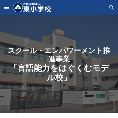
Skip to main content
Skip to navigation
スクール・エンパワーメント推
進事業
「言語能力をはぐくむモデ
ル校」