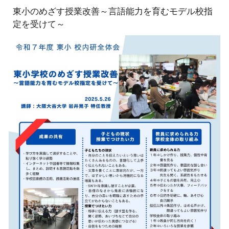
東小のめざす授業改善～言語能力を育むモデル校指
定を受けて～