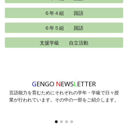
６年４組 国語
６年５組 国語
支援学級 自立活動
G
ENGO
N
EWS
L
ETTER
言語能力を育むためにそれぞれの学年・学級で日々授
業が行われています。その中の一部をご紹介します。