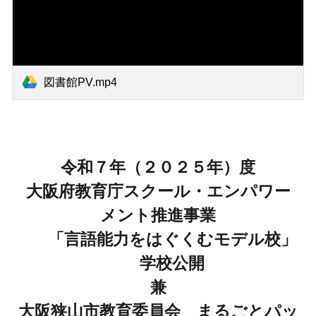
図書館PV.mp4
令和７年（２０２５年）度
大阪府教育庁スクール・エンパワー
メント推進事業
「言語能力をはぐくむモデル校」
学校公開
兼
大阪狭山市教育委員会 まるごとパッ