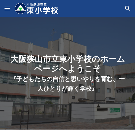
Skip to main content
Skip to navigation
大阪狭山市立東小学校のホーム
ページへようこそ
『子どもたちの自信と思いやりを育む、一
人ひとりが輝く学校』